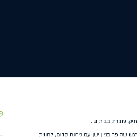
ק, עוברת בבית וגן.
ש שהופך בניין ישן עם ניחוח קדום, לחווית